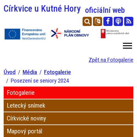
Církvice u Kutné Hory
oficiální web
Zpět na Fotogalerie
Úvod
Média
Fotogalerie
Posezení se seniory 2024
Fotogalerie
Letecký snímek
Církvické noviny
Mapový portál