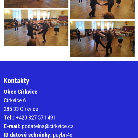
Kontakty
Obec Církvice
Církvice 6
285 33 Církvice
Tel.:
+420 327 571 491
E-mail:
podatelna@cirkvice.cz
ID datové schránky:
puybn4x