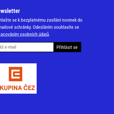
wsletter
ihlašte se k bezplatnému zasílání novinek do
mailové schránky. Odesláním souhlasíte se
racováním osobních údajů
.