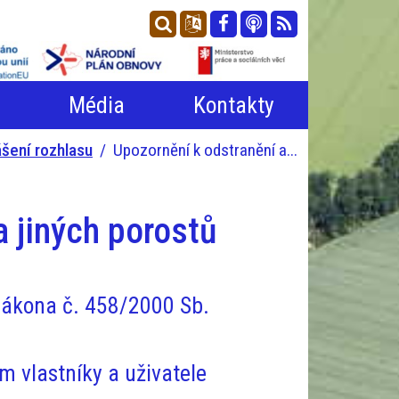
n
Média
Kontakty
lášení rozhlasu
Upozornění k odstranění a...
a jiných porostů
 zákona č. 458/2000 Sb.
 vlastníky a uživatele