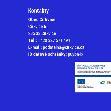
Kontakty
Obec Církvice
Církvice 6
285 33 Církvice
Tel.:
+420 327 571 491
E-mail:
podatelna@cirkvice.cz
ID datové schránky:
puybn4x