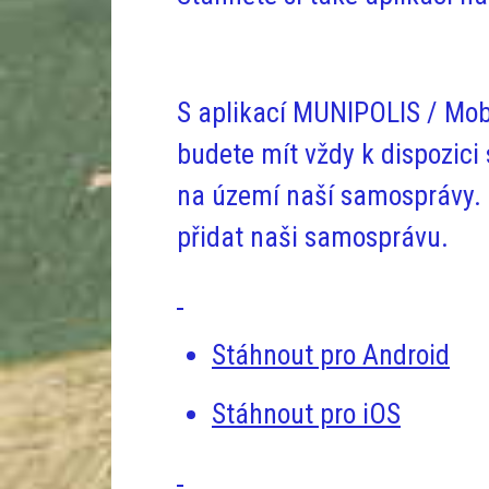
S aplikací MUNIPOLIS / Mob
budete mít vždy k dispozici
na území naší samosprávy. S
přidat naši samosprávu.
Stáhnout pro Android
Stáhnout pro iOS