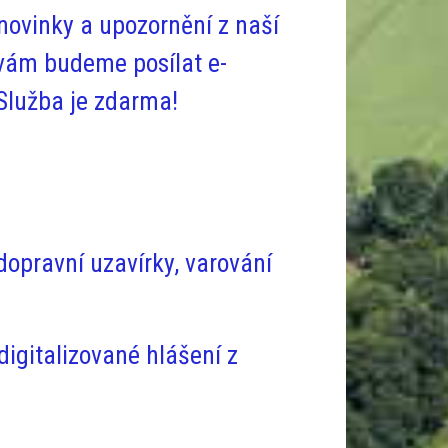
novinky a upozornění z naší
vám budeme posílat e-
Služba je zdarma!
 dopravní uzavírky, varování
digitalizované hlášení z