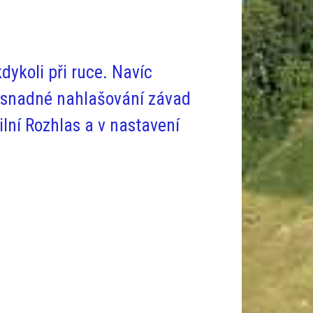
dykoli při ruce
. Navíc
ad snadné nahlašování závad
lní Rozhlas a v nastavení