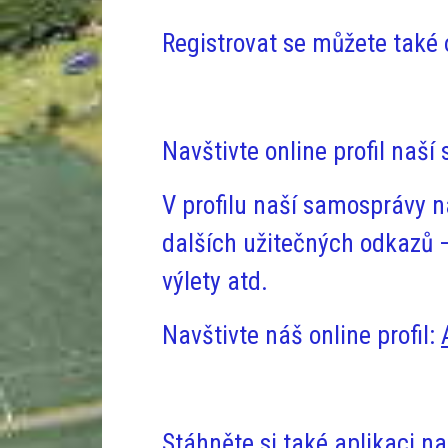
Registrovat se můžete tak
Navštivte online profil naš
V profilu naší samosprávy n
dalších užitečných odkazů –
výlety atd.
Navštivte náš online profil:
Stáhněte si také aplikaci n