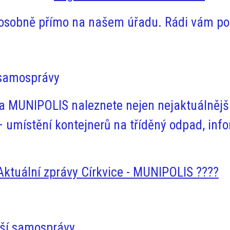
é osobně přímo na našem úřadu. Rádi vám 
í samosprávy
a MUNIPOLIS naleznete nejen nejaktuálnější
 umístění kontejnerů na tříděný odpad, info
Aktuální zprávy Církvice - MUNIPOLIS ????
aší samosprávy