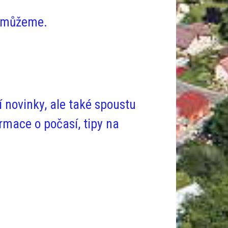
pomůžeme.
 novinky, ale také spoustu
rmace o počasí, tipy na