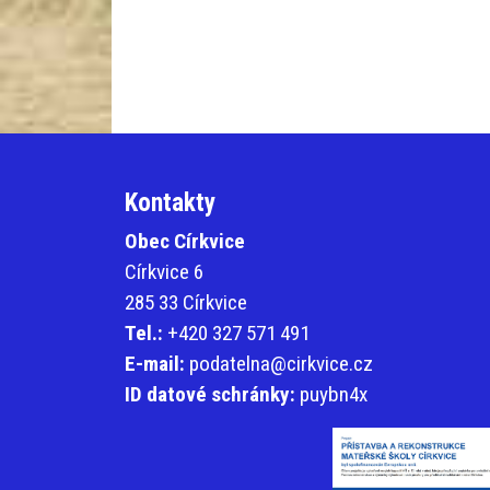
Kontakty
Obec Církvice
Církvice 6
285 33 Církvice
Tel.:
+420 327 571 491
E-mail:
podatelna@cirkvice.cz
ID datové schránky:
puybn4x