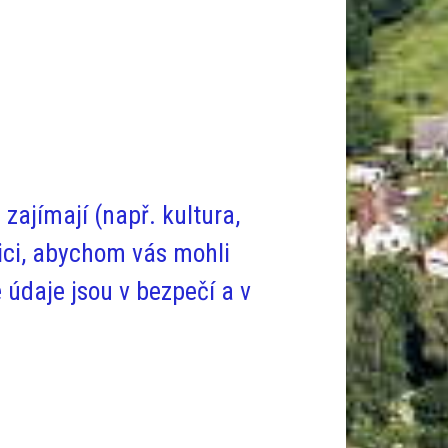
zajímají (např. kultura,
ici
, abychom vás mohli
 údaje jsou v bezpečí a v