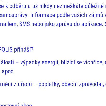
se k odběru a už nikdy nezmeškáte důležité 
samosprávy. Informace podle vašich zájmů 
mailem, SMS nebo jako zprávu do aplikace.
OLIS přináší?
álosti
– výpadky energií, blížící se vichřice,
 apod.
rnění z úřadu
– poplatky, obecní zpravodaj, 
portovní akce.