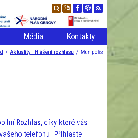
n
Média
Kontakty
od
Aktuality - Hlášení rozhlasu
Munipolis
ilní Rozhlas, díky které vás
vašeho telefonu. Přihlaste