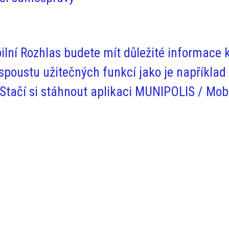
ilní Rozhlas budete mít
důležité informace k
 spoustu užitečných funkcí jako je napříkl
tačí si stáhnout aplikaci MUNIPOLIS / Mobi